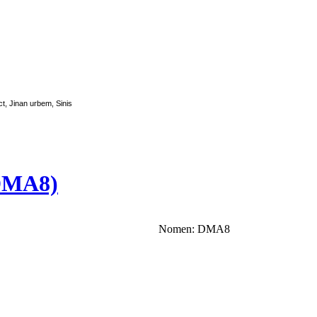
ct, Jinan urbem, Sinis
(DMA8)
Nomen: DMA8