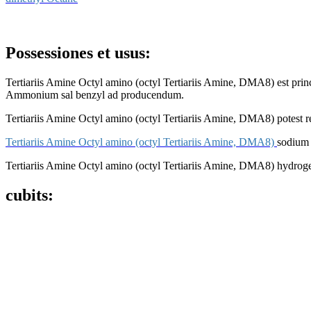
Possessiones et usus:
Tertiariis Amine Octyl amino (octyl Tertiariis Amine, DMA8) est prin
Ammonium sal benzyl ad producendum.
Tertiariis Amine Octyl amino (octyl Tertiariis Amine, DMA8) potest re
Tertiariis Amine Octyl amino (octyl Tertiariis Amine, DMA8)
sodium 
Tertiariis Amine Octyl amino (octyl Tertiariis Amine, DMA8) hydrog
cubits: