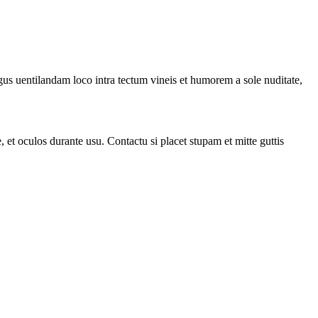
gus uentilandam loco intra tectum vineis et humorem a sole nuditate,
et oculos durante usu. Contactu si placet stupam et mitte guttis