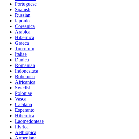
Portuguese
Spanish
Russian
Iaponica
Coreanica
Arabica
Hibernica
Graeca
Turcorum
Italiae
Danica
Romanian
Indonesiaca
Bohemica
Africanica
Swedish
Poloniae
Vasca
Catalana
Esperanto
Hibernica
Laomedonteae
Illyrica
Aethiopica
Armeniana